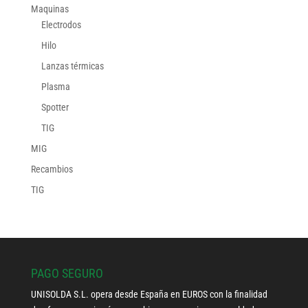
Maquinas
Electrodos
Hilo
Lanzas térmicas
Plasma
Spotter
TIG
MIG
Recambios
TIG
PAGO SEGURO
UNISOLDA S.L. opera desde España en EUROS con la finalidad