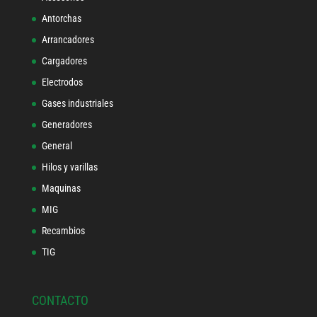
Antorchas
Arrancadores
Cargadores
Electrodos
Gases industriales
Generadores
General
Hilos y varillas
Maquinas
MIG
Recambios
TIG
CONTACTO