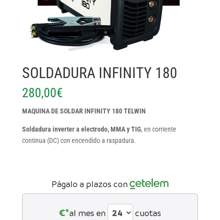
SOLDADURA INFINITY 180
280,00
€
MAQUINA DE SOLDAR INFINITY 180 TELWIN
Soldadura inverter a electrodo, MMA y TIG
, en corriente
continua (DC) con encendido a raspadura.
Págalo a plazos con
€*
al mes en
cuotas