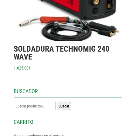
SOLDADURA TECHNOMIG 240
WAVE
1.625,00
€
BUSCADOR
Buscar
Buscar
por:
CARRITO
No hay productos en el carrito.