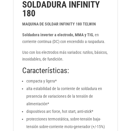
SOLDADURA INFINITY
180
MAQUINA DE SOLDAR INFINITY 180 TELWIN
Soldadora inverter a electrodo, MMA y TIG
, en
corriente continua (DC) con encendido a raspadura.
Uso con los electrodos más variados: rutilos, básicos,
inoxidables, de fundición.
Características:
compacta y ligera*
alta estabilidad de la corriente de soldadura en
presencia de variaciones de la tensión de
alimentación*
dispositivos arc force, hot start, anti-stick*
protecciones termostática, sobre-tensión baja-
tensión sobre-corriente moto-generador (+/-15%)