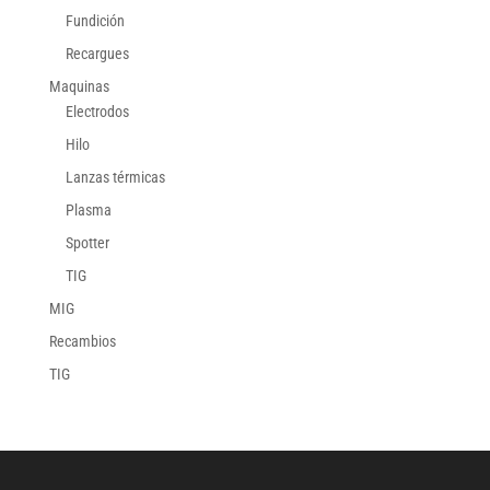
Fundición
Recargues
Maquinas
Electrodos
Hilo
Lanzas térmicas
Plasma
Spotter
TIG
MIG
Recambios
TIG