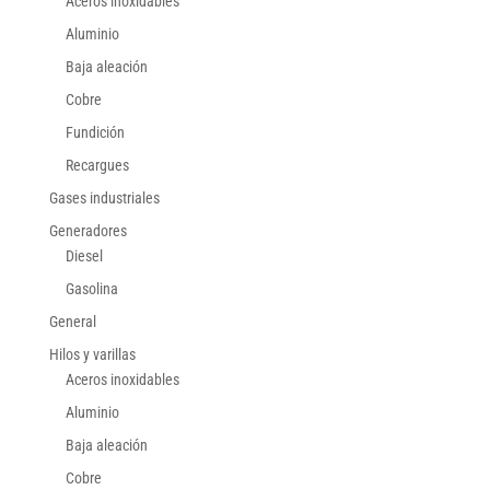
Aceros inoxidables
Aluminio
Baja aleación
Cobre
Fundición
Recargues
Gases industriales
Generadores
Diesel
Gasolina
General
Hilos y varillas
Aceros inoxidables
Aluminio
Baja aleación
Cobre