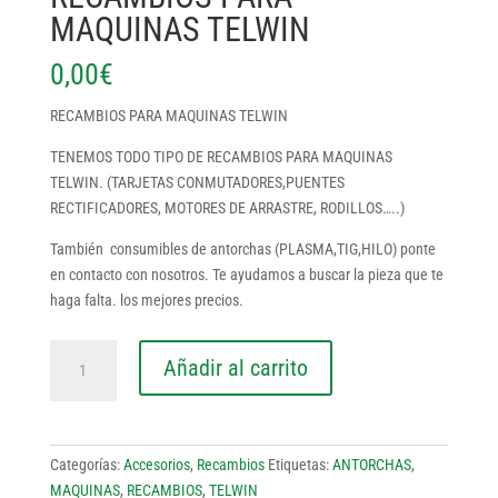
MAQUINAS TELWIN
0,00
€
RECAMBIOS PARA MAQUINAS TELWIN
TENEMOS TODO TIPO DE RECAMBIOS PARA MAQUINAS
TELWIN. (TARJETAS CONMUTADORES,PUENTES
RECTIFICADORES, MOTORES DE ARRASTRE, RODILLOS…..)
También consumibles de antorchas (PLASMA,TIG,HILO) ponte
en contacto con nosotros. Te ayudamos a buscar la pieza que te
haga falta. los mejores precios.
RECAMBIOS
Añadir al carrito
PARA
MAQUINAS
TELWIN
cantidad
Categorías:
Accesorios
,
Recambios
Etiquetas:
ANTORCHAS
,
MAQUINAS
,
RECAMBIOS
,
TELWIN