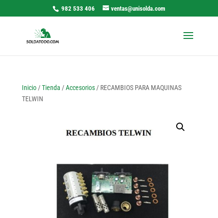
982 533 406
ventas@unisolda.com
Inicio
/
Tienda
/
Accesorios
/ RECAMBIOS PARA MAQUINAS
TELWIN