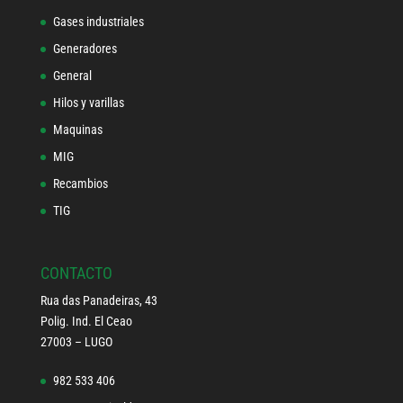
Gases industriales
Generadores
General
Hilos y varillas
Maquinas
MIG
Recambios
TIG
CONTACTO
Rua das Panadeiras, 43
Polig. Ind. El Ceao
27003 – LUGO
982 533 406