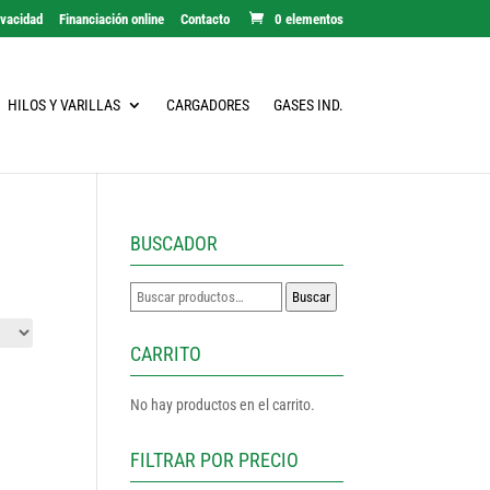
ivacidad
Financiación online
Contacto
0 elementos
HILOS Y VARILLAS
CARGADORES
GASES IND.
BUSCADOR
Buscar
Buscar
por:
CARRITO
No hay productos en el carrito.
FILTRAR POR PRECIO