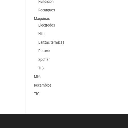
Fundición
Recargues
Maquinas
Electrodos
Hilo
Lanzas térmicas
Plasma
Spotter
TIG
MIG
Recambios
TIG