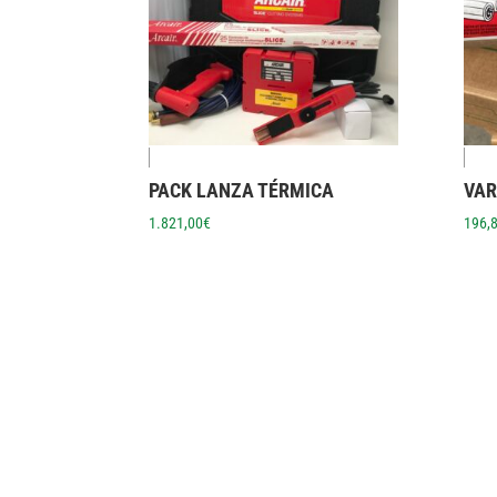
PACK LANZA TÉRMICA
VAR
1.821,00
€
196,