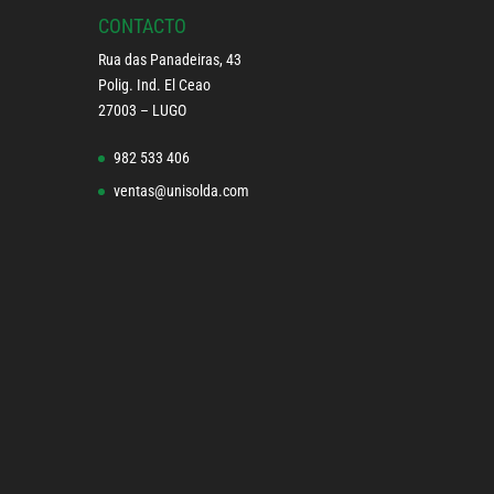
CONTACTO
Rua das Panadeiras, 43
Polig. Ind. El Ceao
27003 – LUGO
982 533 406
ventas@unisolda.com