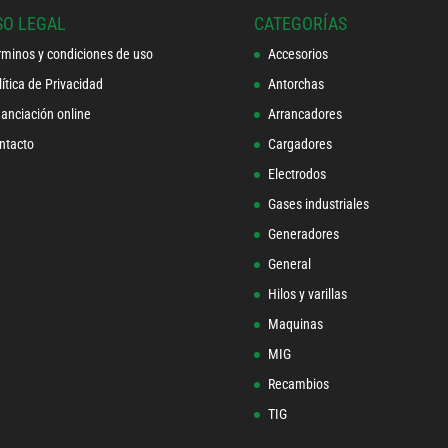
SO LEGAL
CATEGORÍAS
rminos y condiciones de uso
Accesorios
lítica de Privacidad
Antorchas
nanciación online
Arrancadores
ntacto
Cargadores
Electrodos
Gases industriales
Generadores
General
Hilos y varillas
Maquinas
MIG
Recambios
TIG