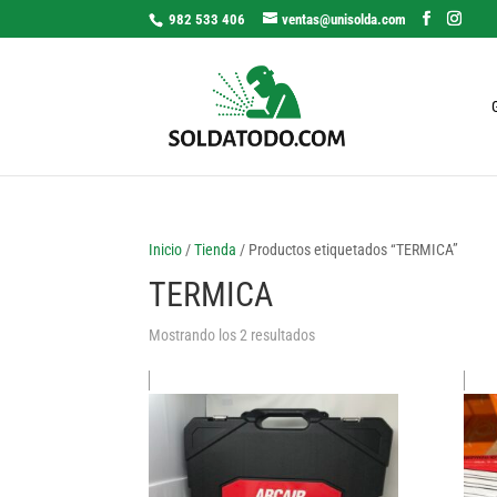
982 533 406
ventas@unisolda.com
Inicio
/
Tienda
/ Productos etiquetados “TERMICA”
TERMICA
Mostrando los 2 resultados