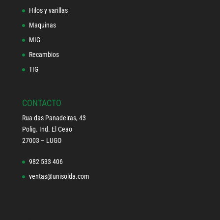
Hilos y varillas
Maquinas
MIG
Recambios
TIG
CONTACTO
Rua das Panadeiras, 43
Polig. Ind. El Ceao
27003 – LUGO
982 533 406
ventas@unisolda.com